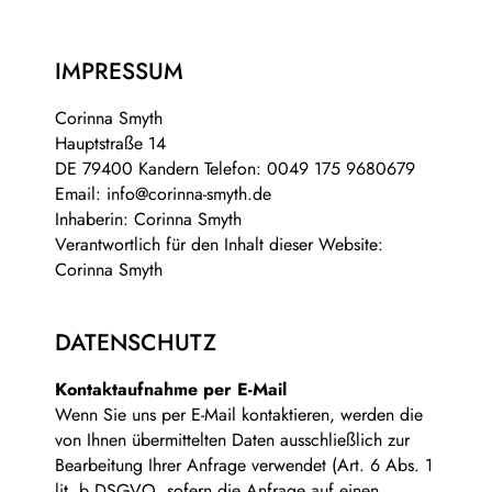
IMPRESSUM
Corinna Smyth
Hauptstraße 14
DE 79400 Kandern Telefon: 0049 175 9680679
Email: info@corinna-smyth.de
Inhaberin: Corinna Smyth
Verantwortlich für den Inhalt dieser Website:
Corinna Smyth
DATENSCHUTZ
Kontaktaufnahme per E-Mail
Wenn Sie uns per E-Mail kontaktieren, werden die
von Ihnen übermittelten Daten ausschließlich zur
Bearbeitung Ihrer Anfrage verwendet (Art. 6 Abs. 1
lit. b DSGVO, sofern die Anfrage auf einen